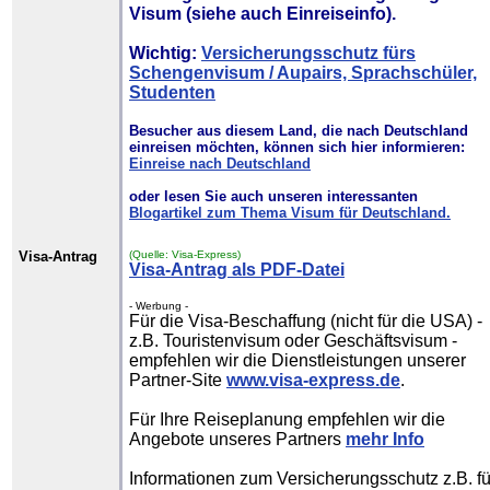
Visum
(siehe auch Einreiseinfo).
Wichtig:
Versicherungsschutz fürs
Schengenvisum / Aupairs, Sprachschüler,
Studenten
Besucher aus diesem Land, die nach Deutschland
einreisen möchten, können sich hier informieren:
Einreise nach Deutschland
oder lesen Sie auch unseren interessanten
Blogartikel zum Thema Visum für Deutschland.
Visa-Antrag
(Quelle: Visa-Express)
Visa-Antrag als PDF-Datei
- Werbung -
Für die Visa-Beschaffung (nicht für die USA) -
z.B. Touristenvisum oder Geschäftsvisum -
empfehlen wir die Dienstleistungen unserer
Partner-Site
www.visa-express.de
.
Für Ihre Reiseplanung empfehlen wir die
Angebote unseres Partners
mehr Info
Informationen zum Versicherungsschutz z.B. fü