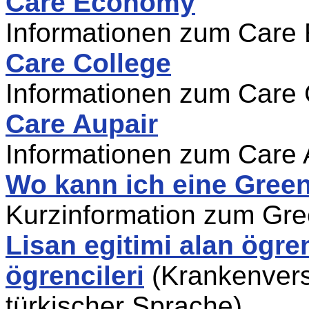
Care Economy
Informationen zum Care
Care College
Informationen zum Care 
Care Aupair
Informationen zum Care 
Wo kann ich eine Gree
Kurzinformation zum Gr
Lisan egitimi alan ögren
ögrencileri
(Krankenvers
türkischer Sprache)