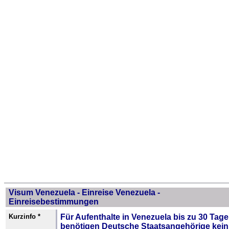
Visum Venezuela - Einreise Venezuela -
Einreisebestimmungen
Kurzinfo *
Für Aufenthalte in Venezuela bis zu 30 Tag
benötigen Deutsche Staatsangehörige kein