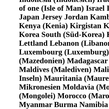
of one (Isle of Man) Israel
Japan Jersey Jordan Kam
Kenya (Kenia) Kirgistan K
Korea South (Süd-Korea) 
Lettland Lebanon (Libanon
Luxembourg (Luxemburg) 
(Mazedonien) Madagascar
Maldives (Malediven) Mali
Inseln) Mauritania (Maure
Mikronesien Moldavia (M
(Mongolei) Morocco (Mar
Myanmar Burma Namibia 