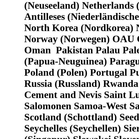
(Neuseeland) Netherlands 
Antilleses (Niederländisch
North Korea (Nordkorea) N
Norway (Norwegen) OAU Or
Oman Pakistan Palau Pal
(Papua-Neuguinea) Paragua
Poland (Polen) Portugal 
Russia (Russland) Rwanda 
Cement and Nevis Saint Lu
Salomonen Samoa-West Sa
Scotland (Schottland) See
Seychelles (Seychellen) S