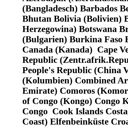
(Bangladesch) Barbados Be
Bhutan Bolivia (Bolivien)
Herzegowina) Botswana Bra
(Bulgarien) Burkina Fas
Canada (Kanada) Cape Ver
Republic (Zentr.afrik.Rep
People's Republic (China 
(Kolumbien) Combined Ara
Emirate) Comoros (Komore
of Congo (Kongo) Congo Ki
Congo Cook Islands Costa 
Coast) Elfenbeinküste Cro