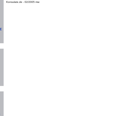
Konsulate.de - 02/2005 mw
GE
.