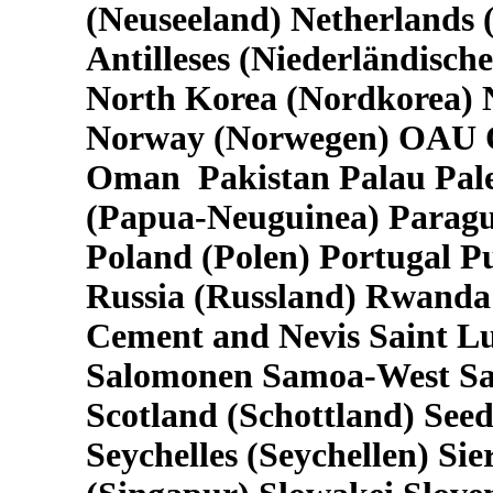
(Neuseeland) Netherlands 
Antilleses (Niederländisch
North Korea (Nordkorea) N
Norway (Norwegen) OAU Or
Oman Pakistan Palau Pal
(Papua-Neuguinea) Paragua
Poland (Polen) Portugal 
Russia (Russland) Rwanda 
Cement and Nevis Saint Lu
Salomonen Samoa-West Sa
Scotland (Schottland) See
Seychelles (Seychellen) S