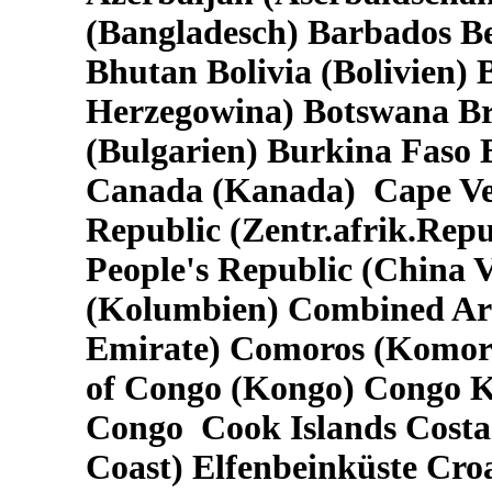
(Bangladesch) Barbados Be
Bhutan Bolivia (Bolivien)
Herzegowina) Botswana Bra
(Bulgarien) Burkina Fas
Canada (Kanada) Cape Ver
Republic (Zentr.afrik.Rep
People's Republic (China 
(Kolumbien) Combined Ara
Emirate) Comoros (Komore
of Congo (Kongo) Congo Ki
Congo Cook Islands Costa 
Coast) Elfenbeinküste Cro