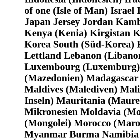
of one (Isle of Man) Israel
Japan Jersey Jordan Kam
Kenya (Kenia) Kirgistan K
Korea South (Süd-Korea) 
Lettland Lebanon (Libanon
Luxembourg (Luxemburg) 
(Mazedonien) Madagascar
Maldives (Malediven) Mali
Inseln) Mauritania (Maure
Mikronesien Moldavia (M
(Mongolei) Morocco (Mar
Myanmar Burma Namibia 