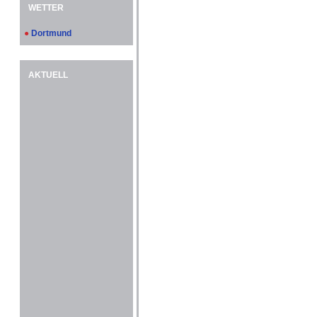
WETTER
●
Dortmund
AKTUELL