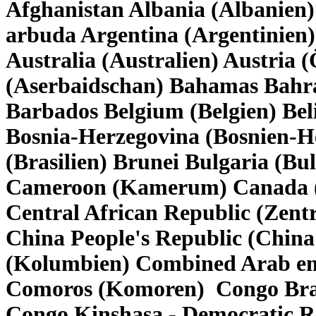
Afghanistan Albania (Albanien)
arbuda Argentina (Argentinie
Australia (Australien) Austria 
(Aserbaidschan) Bahamas Bahra
Barbados Belgium (Belgien) Beli
Bosnia-Herzegovina (Bosnien-H
(Brasilien) Brunei Bulgaria (B
Cameroon (Kamerum) Canada (
Central African Republic (Zent
China People's Republic (China
(Kolumbien) Combined Arab emi
Comoros (Komoren) Congo Brazz
Congo Kinshasa - Democratic R