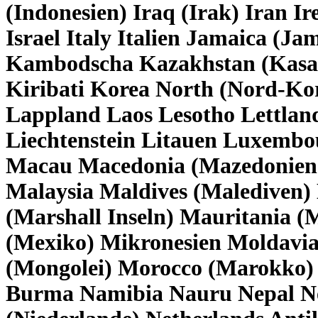
(Indonesien) Iraq (Irak) Iran Ire
Israel Italy Italien Jamaica (J
Kambodscha Kazakhstan (Kasac
Kiribati Korea North (Nord-Ko
Lappland Laos Lesotho Lettlan
Liechtenstein Litauen Luxembo
Macau Macedonia (Mazedonien
Malaysia Maldives (Malediven) 
(Marshall Inseln) Mauritania (
(Mexiko) Mikronesien Moldavi
(Mongolei) Morocco (Marokko
Burma Namibia Nauru Nepal Ne