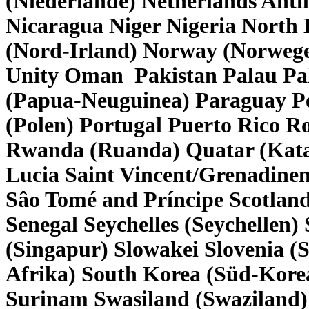
(Niederlande) Netherlands Antil
Nicaragua Niger Nigeria North 
(Nord-Irland) Norway (Norwege
Unity Oman Pakistan Palau Pa
(Papua-Neuguinea) Paraguay Per
(Polen) Portugal Puerto Rico 
Rwanda (Ruanda) Quatar (Katar
Lucia Saint Vincent/Grenadin
Sâo Tomé and Príncipe Scotland
Senegal Seychelles (Seychellen
(Singapur) Slowakei Slovenia (
Afrika) South Korea (Süd-Kore
Surinam Swasiland (Swaziland)