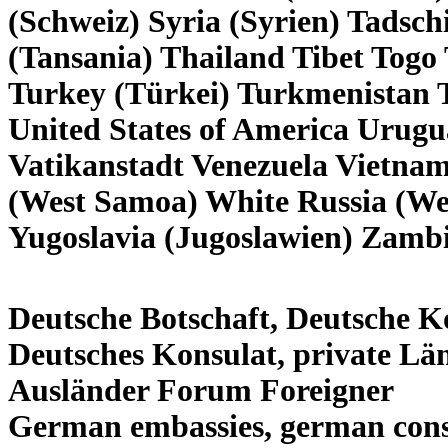
(Schweiz) Syria (Syrien) Tadsch
(Tansania) Thailand Tibet Togo
Turkey (Türkei) Turkmenistan 
United States of America Urug
Vatikanstadt Venezuela Vietna
(West Samoa) White Russia (W
Yugoslavia (Jugoslawien) Zamb
Deutsche Botschaft, Deutsche K
Deutsches Konsulat, private Lä
Ausländer Forum Foreigner
German embassies, german cons