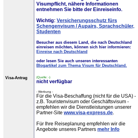
Visumpflicht
, nähere Informationen
entnehmen Sie bitte der Einreiseinfo.
Wichtig:
Versicherungsschutz fürs
Schengenvisum / Aupairs, Sprachschüler,
Studenten
Besucher aus diesem Land, die nach Deutschland
einreisen möchten, können sich hier informieren:
Einreise nach Deutschland
oder lesen Sie auch unseren interessanten
Blogartikel zum Thema Visum für Deutschland.
Visa-Antrag
(Quelle: -)
nicht verfügbar
- Werbung -
Für die Visa-Beschaffung (nicht für die USA) -
z.B. Touristenvisum oder Geschäftsvisum -
empfehlen wir die Dienstleistungen unserer
Partner-Site
www.visa-express.de
.
Für Ihre Reiseplanung empfehlen wir die
Angebote unseres Partners
mehr Info