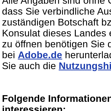
Alle Angaben sind ohne 
dass Sie verbindliche Aus
zuständigen Botschaft b
Konsulat dieses Landes 
zu öffnen benötigen Sie 
bei
Adobe.de
herunterla
Sie auch die
Nutzungsh
Folgende Informatione
interessieren: