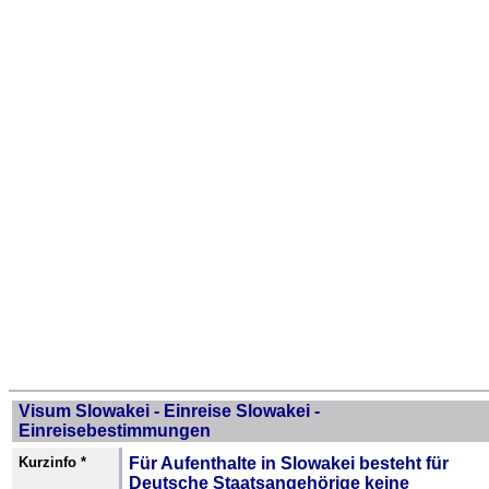
Visum Slowakei - Einreise Slowakei -
Einreisebestimmungen
Kurzinfo *
Für Aufenthalte in Slowakei besteht für
Deutsche Staatsangehörige keine