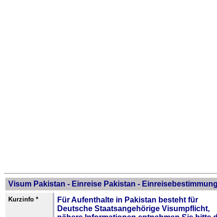
Visum Pakistan - Einreise Pakistan - Einreisebestimmun
Kurzinfo *
Für Aufenthalte in Pakistan besteht für
Deutsche Staatsangehörige
Visumpflicht
,