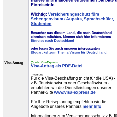
nähere Informationen entnehmen Sie bitte 
Einreiseinfo.
Wichtig:
Versicherungsschutz fürs
Schengenvisum / Aupairs, Sprachschüler,
Studenten
Besucher aus diesem Land, die nach Deutschland
einreisen möchten, können sich hier informieren:
Einreise nach Deutschland
oder lesen Sie auch unseren interessanten
Blogartikel zum Thema Visum für Deutschland.
Visa-Antrag
(Quelle: Visa-Express)
Visa-Antrag als PDF-Datei
- Werbung -
Für die Visa-Beschaffung (nicht für die USA) -
z.B. Touristenvisum oder Geschäftsvisum -
empfehlen wir die Dienstleistungen unserer
Partner-Site
www.visa-express.de
.
Für Ihre Reiseplanung empfehlen wir die
Angebote unseres Partners
mehr Info
Informationen zum Versicherungsschutz z.B. fü