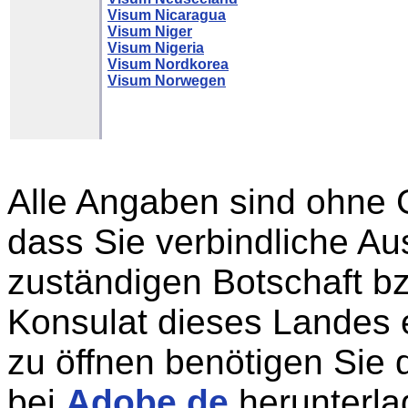
Visum Nicaragua
Visum Niger
Visum Nigeria
Visum Nordkorea
Visum Norwegen
Alle Angaben sind ohne 
dass Sie verbindliche Aus
zuständigen Botschaft b
Konsulat dieses Landes 
zu öffnen benötigen Sie 
bei
Adobe.de
herunterla