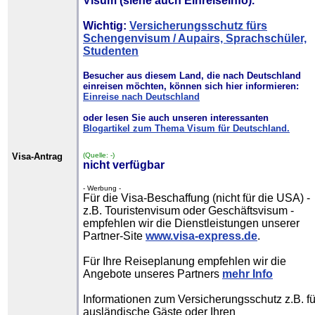
Visum
(siehe auch Einreiseinfo).
Wichtig:
Versicherungsschutz fürs
Schengenvisum / Aupairs, Sprachschüler,
Studenten
Besucher aus diesem Land, die nach Deutschland
einreisen möchten, können sich hier informieren:
Einreise nach Deutschland
oder lesen Sie auch unseren interessanten
Blogartikel zum Thema Visum für Deutschland.
Visa-Antrag
(Quelle: -)
nicht verfügbar
- Werbung -
Für die Visa-Beschaffung (nicht für die USA) -
z.B. Touristenvisum oder Geschäftsvisum -
empfehlen wir die Dienstleistungen unserer
Partner-Site
www.visa-express.de
.
Für Ihre Reiseplanung empfehlen wir die
Angebote unseres Partners
mehr Info
Informationen zum Versicherungsschutz z.B. fü
ausländische Gäste oder Ihren