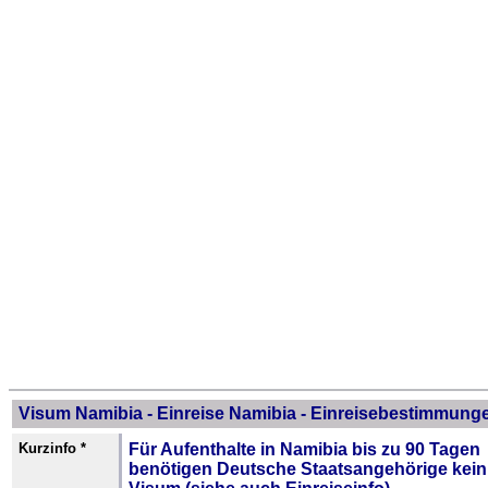
Visum Namibia - Einreise Namibia - Einreisebestimmung
Kurzinfo *
Für Aufenthalte in Namibia bis zu 90 Tagen
benötigen Deutsche Staatsangehörige kein