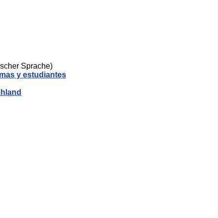
ischer Sprache)
omas y estudiantes
chland