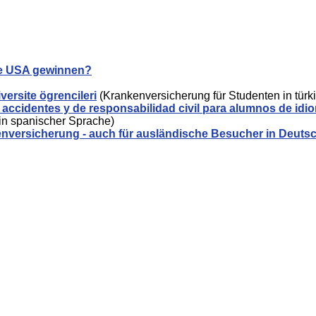
ie USA gewinnen?
versite ögrencileri
(Krankenversicherung für Studenten in türk
ccidentes y de responsabilidad civil para alumnos de idi
in spanischer Sprache)
enversicherung - auch für ausländische Besucher in Deuts