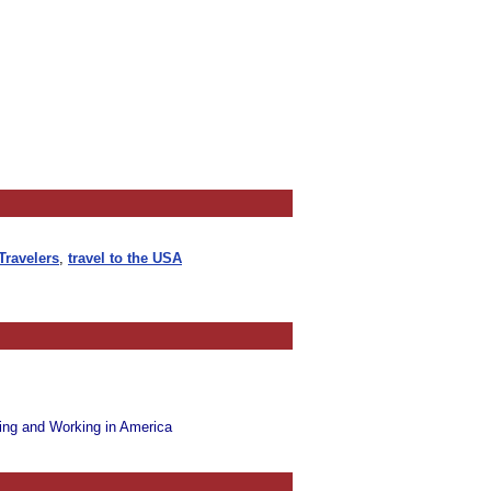
Travelers
,
travel to the USA
ing and Working in America