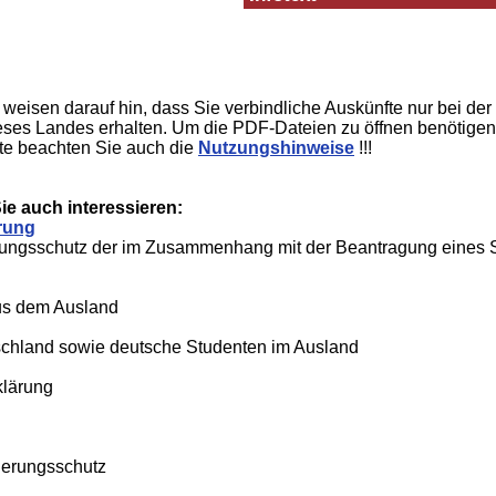
eisen darauf hin, dass Sie verbindliche Auskünfte nur bei der
eses Landes erhalten. Um die PDF-Dateien zu öffnen benötigen
te beachten Sie auch die
Nutzungshinweise
!!!
e auch interessieren:
rung
rungsschutz der im Zusammenhang mit der Beantragung eine
us dem Ausland
schland sowie deutsche Studenten im Ausland
klärung
cherungsschutz