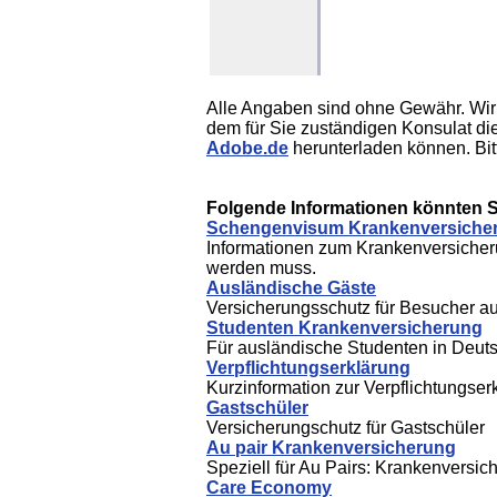
Alle Angaben sind ohne Gewähr. Wir w
dem für Sie zuständigen Konsulat di
Adobe.de
herunterladen können. Bit
Folgende Informationen könnten Si
Schengenvisum Krankenversiche
Informationen zum Krankenversiche
werden muss.
Ausländische Gäste
Versicherungsschutz für Besucher a
Studenten Krankenversicherung
Für ausländische Studenten in Deut
Verpflichtungserklärung
Kurzinformation zur Verpflichtungser
Gastschüler
Versicherungschutz für Gastschüler
Au pair Krankenversicherung
Speziell für Au Pairs: Krankenversi
Care Economy