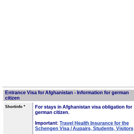
Entrance Visa for Afghanistan - Information for german
citizen
Shortinfo *
For stays in Afghanistan visa obligation for
german citizen.
Important:
Travel Health Insurance for the
Schengen Visa / Aupairs, Students, Visitors