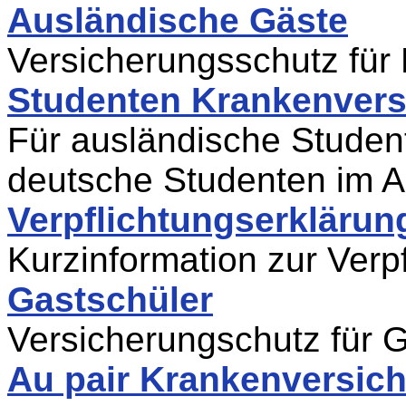
Ausländische Gäste
Versicherungsschutz für
Studenten Krankenvers
Für ausländische Studen
deutsche Studenten im 
Verpflichtungserklärun
Kurzinformation zur Verp
Gastschüler
Versicherungschutz für 
Au pair Krankenversic