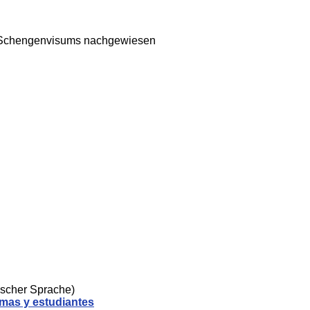
s Schengenvisums nachgewiesen
ischer Sprache)
omas y estudiantes