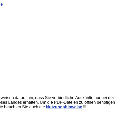
ne
n
eisen darauf hin, dass Sie verbindliche Auskünfte nur bei der
eses Landes erhalten. Um die PDF-Dateien zu öffnen benötigen
te beachten Sie auch die
Nutzungshinweise
!!!