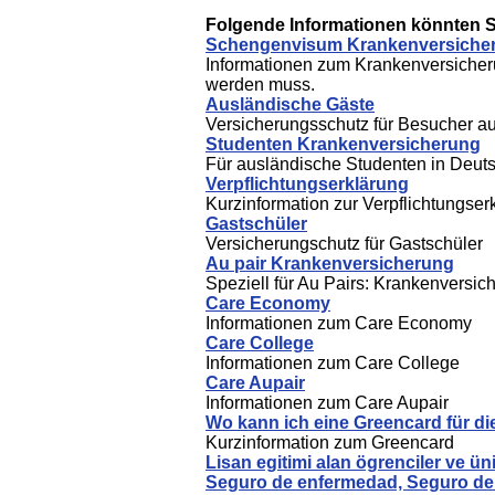
Folgende Informationen könnten Si
Schengenvisum Krankenversiche
Informationen zum Krankenversiche
werden muss.
Ausländische Gäste
Versicherungsschutz für Besucher a
Studenten Krankenversicherung
Für ausländische Studenten in Deut
Verpflichtungserklärung
Kurzinformation zur Verpflichtungser
Gastschüler
Versicherungschutz für Gastschüler
Au pair Krankenversicherung
Speziell für Au Pairs: Krankenversi
Care Economy
Informationen zum Care Economy
Care College
Informationen zum Care College
Care Aupair
Informationen zum Care Aupair
Wo kann ich eine Greencard für d
Kurzinformation zum Greencard
Lisan egitimi alan ögrenciler ve üni
Seguro de enfermedad, Seguro de a