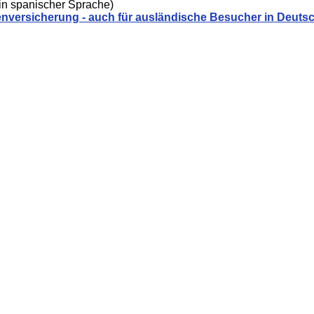
in spanischer Sprache)
enversicherung - auch für ausländische Besucher in Deuts