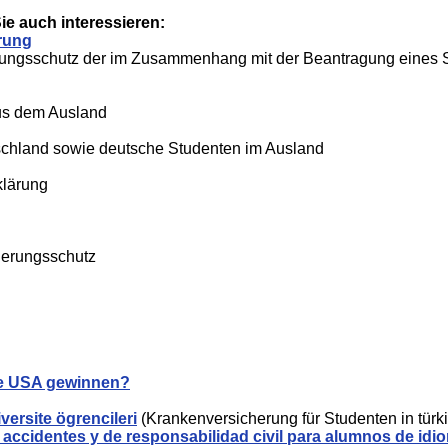
e auch interessieren:
rung
rungsschutz der im Zusammenhang mit der Beantragung eine
us dem Ausland
schland sowie deutsche Studenten im Ausland
klärung
cherungsschutz
ie USA gewinnen?
versite ögrencileri
(Krankenversicherung für Studenten in türk
ccidentes y de responsabilidad civil para alumnos de idi