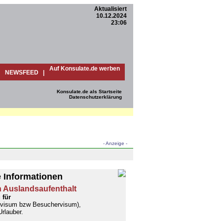
Aktualisiert
10.12.2024
23:06
Auf Konsulate.de werben
NEWSFEED
|
Konsulate.de als Startseite
Datenschutzerklärung
- Anzeige -
 Informationen
n Auslandsaufenthalt
 für
nvisum bzw Besuchervisum),
Urlauber.