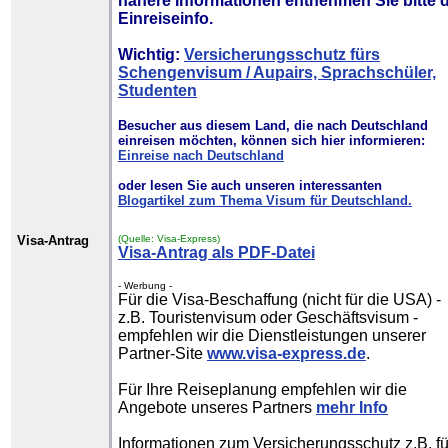
nähere Informationen entnehmen Sie bitte 
Einreiseinfo.
Wichtig:
Versicherungsschutz fürs
Schengenvisum / Aupairs, Sprachschüler,
Studenten
Besucher aus diesem Land, die nach Deutschland
einreisen möchten, können sich hier informieren:
Einreise nach Deutschland
oder lesen Sie auch unseren interessanten
Blogartikel zum Thema Visum für Deutschland.
Visa-Antrag
(Quelle: Visa-Express)
Visa-Antrag als PDF-Datei
- Werbung -
Für die Visa-Beschaffung (nicht für die USA) -
z.B. Touristenvisum oder Geschäftsvisum -
empfehlen wir die Dienstleistungen unserer
Partner-Site
www.visa-express.de
.
Für Ihre Reiseplanung empfehlen wir die
Angebote unseres Partners
mehr Info
Informationen zum Versicherungsschutz z.B. fü