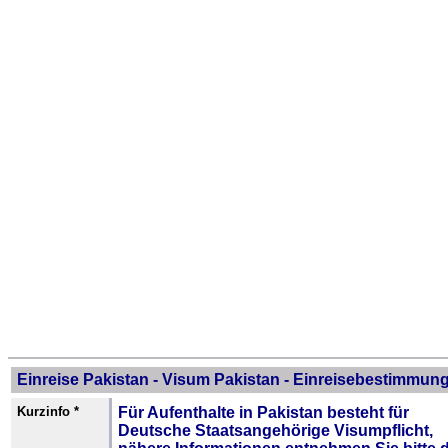
Einreise Pakistan - Visum Pakistan - Einreisebestimmun
Kurzinfo *
Für Aufenthalte in Pakistan besteht für
Deutsche Staatsangehörige
Visumpflicht
,