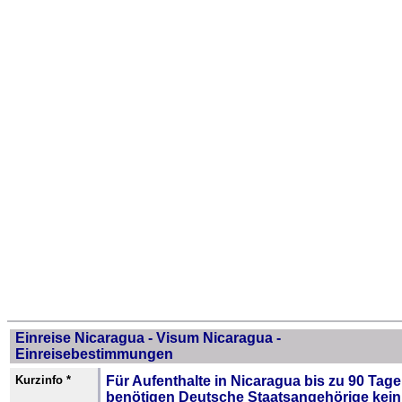
Einreise Nicaragua - Visum Nicaragua -
Einreisebestimmungen
Kurzinfo *
Für Aufenthalte in Nicaragua bis zu 90 Tag
benötigen Deutsche Staatsangehörige kein