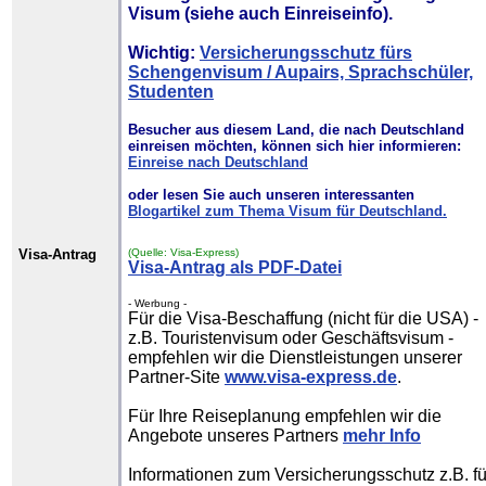
Visum
(siehe auch Einreiseinfo).
Wichtig:
Versicherungsschutz fürs
Schengenvisum / Aupairs, Sprachschüler,
Studenten
Besucher aus diesem Land, die nach Deutschland
einreisen möchten, können sich hier informieren:
Einreise nach Deutschland
oder lesen Sie auch unseren interessanten
Blogartikel zum Thema Visum für Deutschland.
Visa-Antrag
(Quelle: Visa-Express)
Visa-Antrag als PDF-Datei
- Werbung -
Für die Visa-Beschaffung (nicht für die USA) -
z.B. Touristenvisum oder Geschäftsvisum -
empfehlen wir die Dienstleistungen unserer
Partner-Site
www.visa-express.de
.
Für Ihre Reiseplanung empfehlen wir die
Angebote unseres Partners
mehr Info
Informationen zum Versicherungsschutz z.B. fü