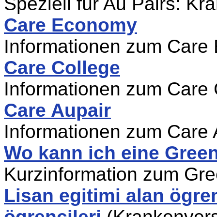
Speziell für Au Pairs: K
Care Economy
Informationen zum Care
Care College
Informationen zum Care 
Care Aupair
Informationen zum Care 
Wo kann ich eine Gree
Kurzinformation zum Gr
Lisan egitimi alan ögren
ögrencileri
(Krankenvers