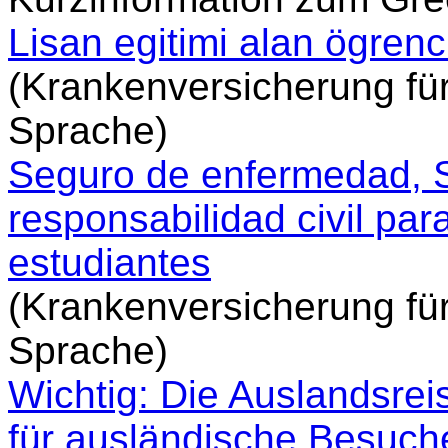
Lisan egitimi alan ögrenci
(Krankenversicherung für
Sprache)
Seguro de enfermedad, S
responsabilidad civil pa
estudiantes
(Krankenversicherung für
Sprache)
Wichtig: Die Auslandsre
für ausländische Besuch